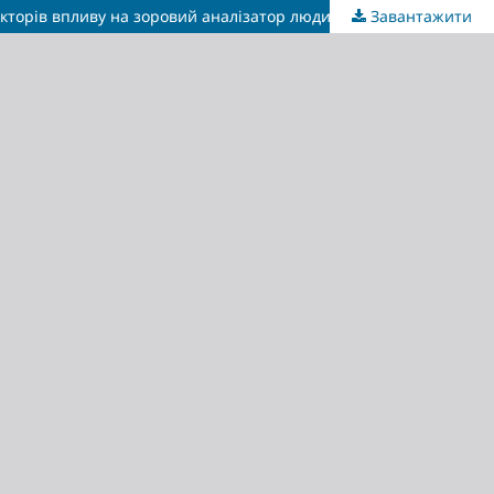
акторів впливу на зоровий аналізатор людини
Завантажити