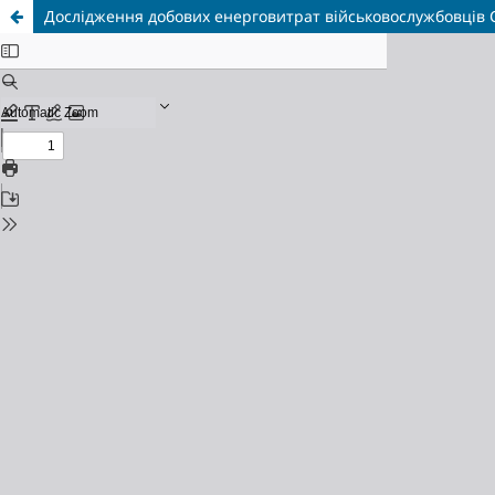
Дослідження добових енерговитрат військовослужбовців 