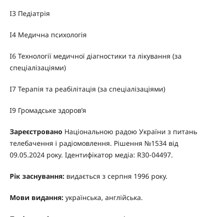
I3 Педіатрія
I4 Медична психологія
I6 Технології медичної діагностики та лікування (за
спеціалізаціями)
I7 Терапія та реабілітація (за спеціалізаціями)
I9 Громадське здоров’я
Зареєстровано
Національною радою України з питань
телебачення і радіомовлення. Рішення №1534 від
09.05.2024 року. Ідентифікатор медіа: R30-04497.
Рік заснування:
видається з серпня 1996 року.
Мови видання:
українська, англійська.