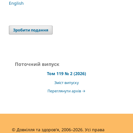
English
Зробити подання
Поточний випуск
Том 119 № 2 (2026)
Зміст випуску
Переглянути архів →
© Довкілля та здоров'я, 2006–2026. Усі права