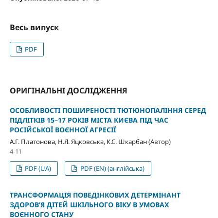
Весь випуск
PDF
ОРИГІНАЛЬНІ ДОСЛІДЖЕННЯ
ОСОБЛИВОСТІ ПОШИРЕНОСТІ ТЮТЮНОПАЛІННЯ СЕРЕД
ПІДЛІТКІВ 15–17 РОКІВ МІСТА КИЄВА ПІД ЧАС
РОСІЙСЬКОЇ ВОЄННОЇ АГРЕСІЇ
А.Г. Платонова, Н.Я. Яцковська, К.С. Шкарбан (Автор)
4-11
PDF (UA)
PDF (EN) (англійська)
ТРАНСФОРМАЦІЯ ПОВЕДІНКОВИХ ДЕТЕРМІНАНТ
ЗДОРОВ’Я ДІТЕЙ ШКІЛЬНОГО ВІКУ В УМОВАХ
ВОЄННОГО СТАНУ