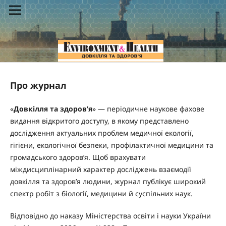
Про журнал
«
Довкілля та здоров’я
»
— періодичне наукове фахове
видання відкритого доступу,
в якому
представлено
дослідження актуальних проблем медичної екології,
гігієни, екологічної безпеки, профілактичної медицини та
громадського здоров’я. Щоб врахувати
міждисциплінарний характер досліджень взаємодії
довкілля та здоров’я людини, журнал публікує широкий
спектр робіт з біології, медицини
й
суспільних наук.
Відповідно до наказу Міністерства освіти і науки України