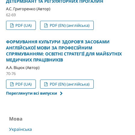
ДЕТЕРМІНАНТ ТА РЕГУЛЯТОРНИХ ПРОГАЛИН
А.С. Григоренко (Автор)
62-69
PDF (UA)
PDF (EN) (англійська)
ФОРМУВАННЯ КУЛЬТУРИ ЗДОРОВ’Я ЗАСОБАМИ
АНГЛІЙСЬКОЇ МОВИ ЗА ПРОФЕСІЙНИМ
СПРЯМУВАННЯМ: ОСВІТНІ СТРАТЕГІЇ ДЛЯ МАЙБУТНІХ
МЕДИЧНИХ ПРАЦІВНИКІВ
А.А. Віцюк (Автор)
70-76
PDF (UA)
PDF (EN) (англійська)
Переглянути всі випуски
Мова
Українська