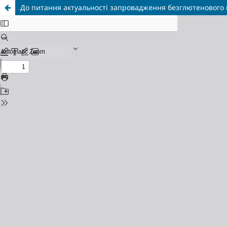
До питання актуальності запровадження безглютенового