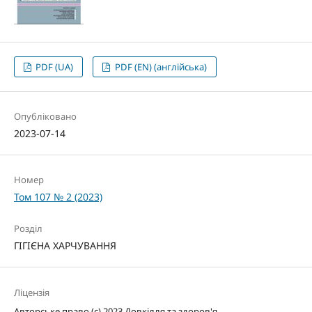
PDF (UA)
PDF (EN) (англійська)
Опубліковано
2023-07-14
Номер
Том 107 № 2 (2023)
Розділ
ГІГІЄНА ХАРЧУВАННЯ
Ліцензія
Авторське право (c) 2023 Довкілля та здоров'я