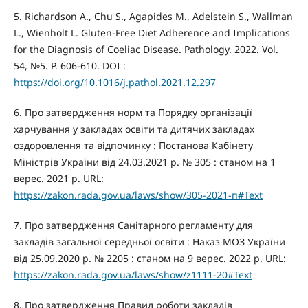
5. Richardson A., Chu S., Agapides M., Adelstein S., Wallman
L., Wienholt L. Gluten-Free Diet Adherence and Implications
for the Diagnosis of Coeliac Disease. Pathology. 2022. Vol.
54, №5. P. 606-610. DOI :
https://doi.org/10.1016/j.pathol.2021.12.297
6. Про затвердження норм та Порядку організації
харчування у закладах освіти та дитячих закладах
оздоровлення та відпочинку : Постанова Кабінету
Міністрів України від 24.03.2021 р. № 305 : станом на 1
верес. 2021 р. URL:
https://zakon.rada.gov.ua/laws/show/305-2021-п#Text
7. Про затвердження Санітарного регламенту для
закладів загальної середньої освіти : Наказ МОЗ України
від 25.09.2020 р. № 2205 : станом на 9 верес. 2022 р. URL:
https://zakon.rada.gov.ua/laws/show/z1111-20#Text
8. Про затвердження Правил роботи закладів