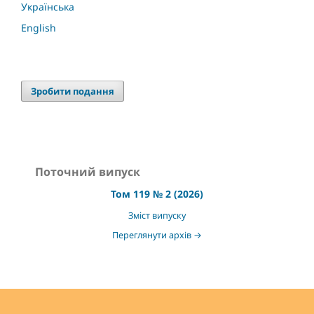
Українська
English
Зробити подання
Поточний випуск
Том 119 № 2 (2026)
Зміст випуску
Переглянути архів →