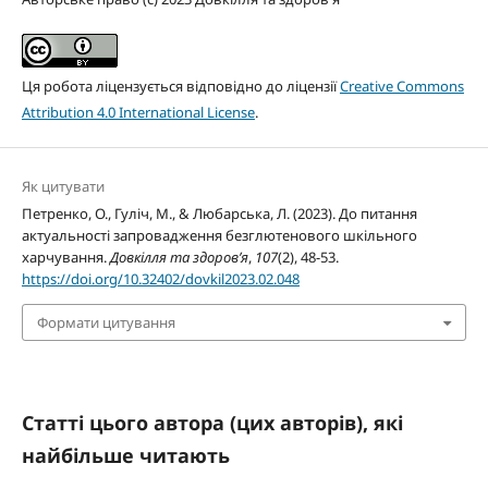
Ця робота ліцензується відповідно до ліцензії
Creative Commons
Attribution 4.0 International License
.
Як цитувати
Петренко, О., Гуліч, М., & Любарська, Л. (2023). До питання
актуальності запровадження безглютенового шкільного
харчування.
Довкілля та здоров’я
,
107
(2), 48-53.
https://doi.org/10.32402/dovkil2023.02.048
Формати цитування
Статті цього автора (цих авторів), які
найбільше читають