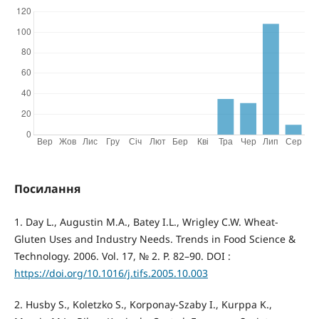
Посилання
1. Day L., Augustin M.A., Batey I.L., Wrigley C.W. Wheat-
Gluten Uses and Industry Needs. Trends in Food Science &
Technology. 2006. Vol. 17, № 2. P. 82–90. DOI :
https://doi.org/10.1016/j.tifs.2005.10.003
2. Husby S., Koletzko S., Korponay-Szabу I., Kurppa K.,