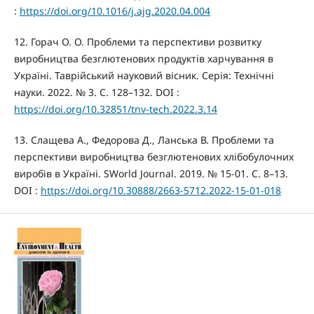
:
https://doi.org/10.1016/j.ajg.2020.04.004
12. Горач О. О. Проблеми та перспективи розвитку
виробництва безглютенових продуктів харчування в
Україні. Таврійський науковий вісник. Серія: Технічні
науки. 2022. № 3. С. 128–132. DOI :
https://doi.org/10.32851/tnv-tech.2022.3.14
13. Слащева А., Федорова Д., Ланська В. Проблеми та
перспективи виробництва безглютенових хлібобулочних
виробів в Україні. SWorld Journal. 2019. № 15-01. С. 8–13.
DOI :
https://doi.org/10.30888/2663-5712.2022-15-01-018