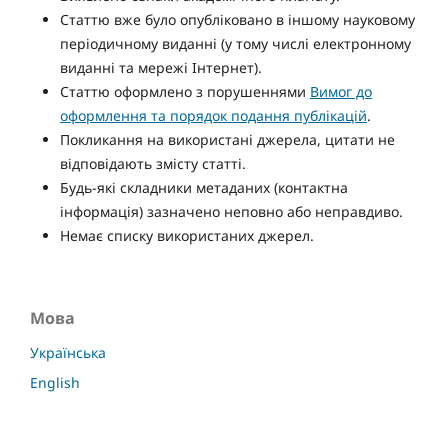
Статтю вже було опубліковано в іншому науковому
періодичному виданні (у тому числі електронному
виданні та мережі Інтернет).
Статтю оформлено з порушеннями
Вимог до
оформлення та порядок подання публікацій
.
Покликання на використані джерела, цитати не
відповідають змісту статті.
Будь-які складники метаданих (контактна
інформація) зазначено неповно або неправдиво.
Немає списку використаних джерел.
Мова
Українська
English