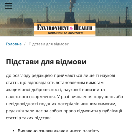
Головна
/
Підстави для відмови
Підстави для відмови
До розгляду редакцією приймаються лише ті наукові
статті, що відповідають встановленим вимогам
академічної доброчесності, наукової новизни та
належного оформлення. У разі виявлення порушень або
невідповідності поданих матеріалів чинним вимогам,
редакція залишає за собою право відмовити у публікації
статті з таких підстав:
Виявлено ознаки академічного плагіату.