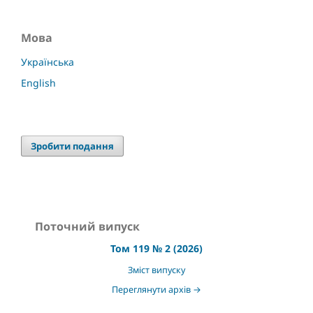
Мова
Українська
English
Зробити подання
Поточний випуск
Том 119 № 2 (2026)
Зміст випуску
Переглянути архів →