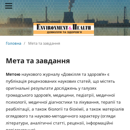
Головна
/
Мета та завдання
Мета та завдання
Метою
наукового журналу «Довкілля та здоров’я» є
публікація рецензованих наукових статей, що містять
оригінальні результати досліджень у галузях
громадського здоров’я, медицини, педіатрії, медичної
психології, медичної діагностики та лікування, терапії та
реабілітації, а також біології та біохімії, а також матеріалів
оглядового та науково-методичного характеру (огляди
літератури, аналітичні статті, рецензії, інформаційні
повідомлення).