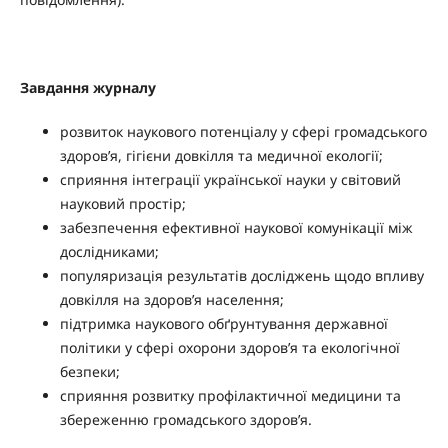
Завдання журналу
розвиток наукового потенціалу у сфері громадського
здоров’я, гігієни довкілля та медичної екології;
сприяння інтеграції української науки у світовий
науковий простір;
забезпечення ефективної наукової комунікації між
дослідниками;
популяризація результатів досліджень щодо впливу
довкілля на здоров’я населення;
підтримка наукового обґрунтування державної
політики у сфері охорони здоров’я та екологічної
безпеки;
сприяння розвитку профілактичної медицини та
збереженню громадського здоров’я.