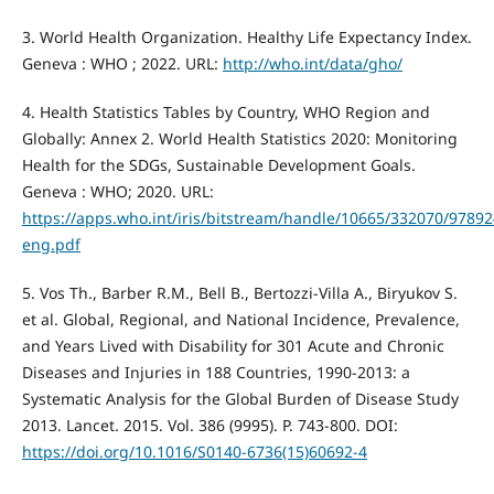
3. World Health Organization. Healthy Life Expectancy Index.
Geneva : WHO ; 2022. URL:
http://who.int/data/gho/
4. Health Statistics Tables by Country, WHO Region and
Globally: Annex 2. World Health Statistics 2020: Monitoring
Health for the SDGs, Sustainable Development Goals.
Geneva : WHO; 2020. URL:
https://apps.who.int/iris/bitstream/handle/10665/332070/9789
eng.pdf
5. Vos Th., Barber R.M., Bell B., Bertozzi-Villa A., Biryukov S.
et al. Global, Regional, and National Incidence, Prevalence,
and Years Lived with Disability for 301 Acute and Chronic
Diseases and Injuries in 188 Countries, 1990-2013: a
Systematic Analysis for the Global Burden of Disease Study
2013. Lancet. 2015. Vol. 386 (9995). P. 743-800. DOI:
https://doi.org/10.1016/S0140-6736(15)60692-4