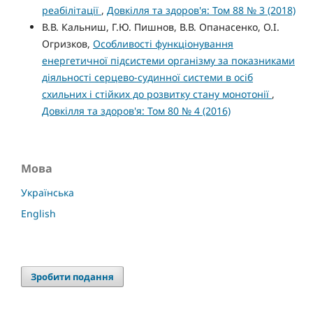
реабілітації
,
Довкілля та здоров'я: Том 88 № 3 (2018)
В.В. Кальниш, Г.Ю. Пишнов, В.В. Опанасенко, О.І.
Огризков,
Особливості функціонування
енергетичної підсистеми організму за показниками
діяльності серцево-судинної системи в осіб
схильних і стійких до розвитку стану монотонії
,
Довкілля та здоров'я: Том 80 № 4 (2016)
Мова
Українська
English
Зробити подання