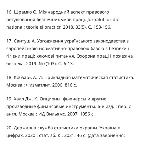
16. Шрамко О. Міжнародний аспект правового
регулювання безпечних умов праці. Jurnalul juridic
national: teorie єi practicг. 2018. 33(5). С. 153-156.
17. Сантуш А. Узгодження українського законодавства з
європейською нормативно-правовою базою з безпеки і
гігієни праці: ключові питання. Охорона праці і пожежна
безпека. 2019. №7(103). С. 6-13.
18. Кобзарь А. И. Прикладная математическая статистика.
Москва : Физматлит, 2006. 816 с.
19. Халл Дж. К. Опционы, фьючерсы и другие
производные финансовые инструменты. 6-е изд. : пер. с
англ. Москва : ИД Вильямс, 2007. 1056 с.
20. Державна служба статистики України. Україна в
цифрах. 2020 : cтат. зб. К., 2021. 46 с. (дата звернення: