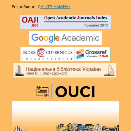
Розроблено:
ДУ «ІГЗ НАМНУ»
.