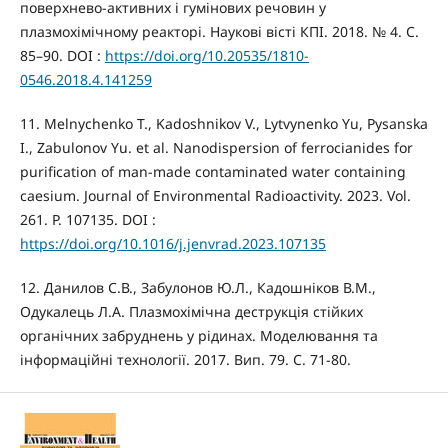
поверхнево-активних і гумінових речовин у
плазмохімічному реакторі. Наукові вісті КПІ. 2018. № 4. С.
85–90. DOI :
https://doi.org/10.20535/1810-
0546.2018.4.141259
11. Melnychenko T., Kadoshnikov V., Lytvynenko Yu, Pysanska
I., Zabulonov Yu. et al. Nanodispersion of ferrocianides for
purification of man-made contaminated water containing
caesium. Journal of Environmental Radioactivity. 2023. Vol.
261. P. 107135. DOI :
https://doi.org/10.1016/j.jenvrad.2023.107135
12. Данилов С.В., Забулонов Ю.Л., Кадошніков В.М.,
Одукалець Л.А. Плазмохімічна деструкція стійких
органічних забруднень у рідинах. Моделювання та
інформаційні технології. 2017. Вип. 79. С. 71-80.