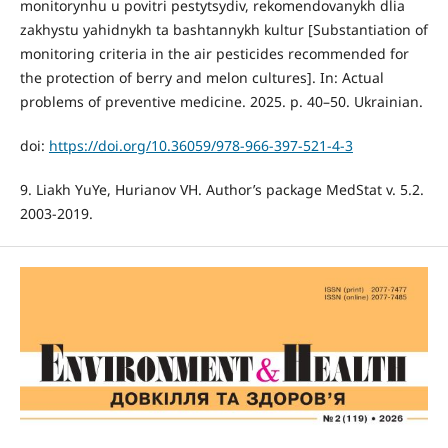
monitorynhu u povitri pestytsydiv, rekomendovanykh dlia
zakhystu yahidnykh ta bashtannykh kultur [Substantiation of
monitoring criteria in the air pesticides recommended for
the protection of berry and melon cultures]. In: Actual
problems of preventive medicine. 2025. p. 40–50. Ukrainian.
doi:
https://doi.org/10.36059/978-966-397-521-4-3
9. Liakh YuYe, Hurianov VH. Author’s package MedStat v. 5.2.
2003-2019.