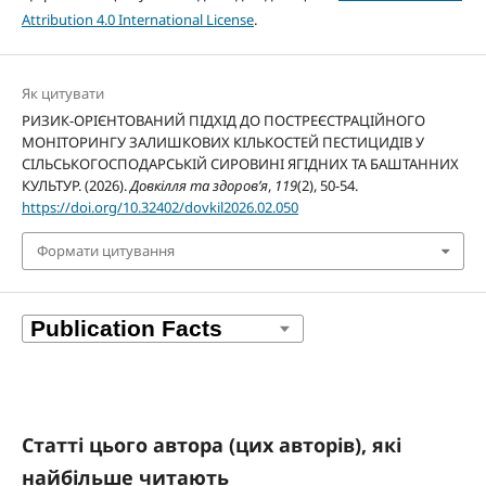
Attribution 4.0 International License
.
Як цитувати
РИЗИК-ОРІЄНТОВАНИЙ ПІДХІД ДО ПОСТРЕЄСТРАЦІЙНОГО
МОНІТОРИНГУ ЗАЛИШКОВИХ КІЛЬКОСТЕЙ ПЕСТИЦИДІВ У
СІЛЬСЬКОГОСПОДАРСЬКІЙ СИРОВИНІ ЯГІДНИХ ТА БАШТАННИХ
КУЛЬТУР. (2026).
Довкілля та здоров’я
,
119
(2), 50-54.
https://doi.org/10.32402/dovkil2026.02.050
Формати цитування
Статті цього автора (цих авторів), які
найбільше читають