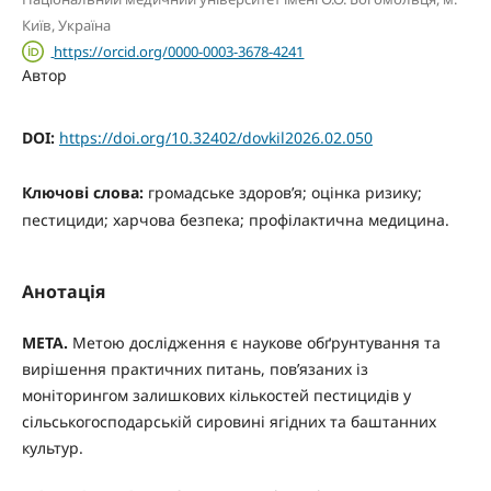
Київ, Україна
https://orcid.org/0000-0003-3678-4241
Автор
DOI:
https://doi.org/10.32402/dovkil2026.02.050
Ключові слова:
громадське здоров’я; оцінка ризику;
пестициди; харчова безпека; профілактична медицина.
Анотація
МЕТА.
Метою дослідження є наукове обґрунтування та
вирішення практичних питань, пов’язаних із
моніторингом залишкових кількостей пестицидів у
сільськогосподарській сировині ягідних та баштанних
культур.