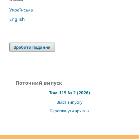
Українська
English
Зробити подання
Поточний випуск
Том 119 № 2 (2026)
Зміст випуску
Переглянути архів →