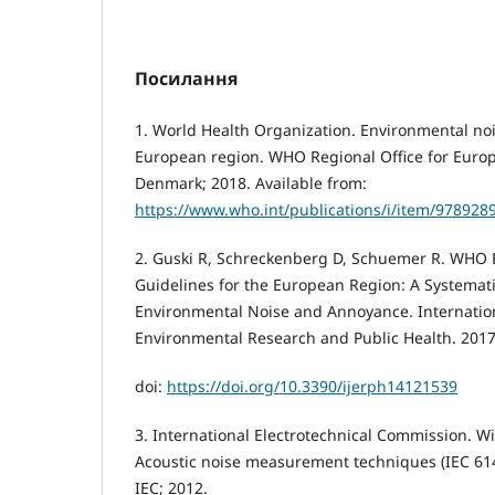
Посилання
1. World Health Organization. Environmental noi
European region. WHO Regional Office for Euro
Denmark; 2018. Available from:
https://www.who.int/publications/i/item/97892
2. Guski R, Schreckenberg D, Schuemer R. WHO 
Guidelines for the European Region: A Systemat
Environmental Noise and Annoyance. Internation
Environmental Research and Public Health. 2017;
doi:
https://doi.org/10.3390/ijerph14121539
3. International Electrotechnical Commission. Wi
Acoustic noise measurement techniques (IEC 61
IEC; 2012.