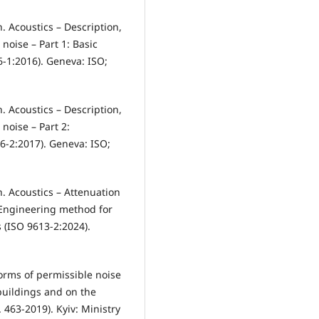
. Acoustics – Description,
oise – Part 1: Basic
-1:2016). Geneva: ISO;
. Acoustics – Description,
oise – Part 2:
6-2:2017). Geneva: ISO;
n. Acoustics – Attenuation
 Engineering method for
 (ISO 9613-2:2024).
norms of permissible noise
 buildings and on the
 463-2019). Kyiv: Ministry