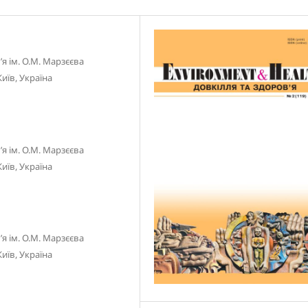
я ім. О.М. Марзєєва
иїв, Україна
я ім. О.М. Марзєєва
иїв, Україна
я ім. О.М. Марзєєва
иїв, Україна