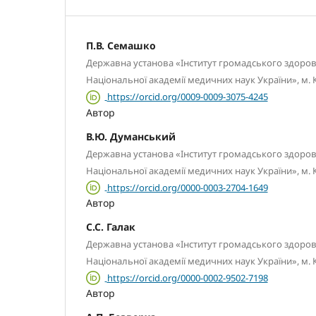
П.В. Семашко
Державна установа «Інститут громадського здоров’
Національної академії медичних наук України», м. К
https://orcid.org/0009-0009-3075-4245
Автор
В.Ю. Думанський
Державна установа «Інститут громадського здоров’
Національної академії медичних наук України», м. К
https://orcid.org/0000-0003-2704-1649
Автор
С.С. Галак
Державна установа «Інститут громадського здоров’
Національної академії медичних наук України», м. К
https://orcid.org/0000-0002-9502-7198
Автор