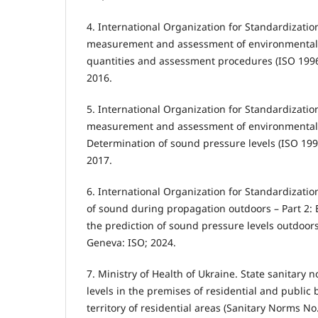
4. International Organization for Standardization
measurement and assessment of environmental n
quantities and assessment procedures (ISO 1996
2016.
5. International Organization for Standardization
measurement and assessment of environmental n
Determination of sound pressure levels (ISO 199
2017.
6. International Organization for Standardizatio
of sound during propagation outdoors – Part 2:
the prediction of sound pressure levels outdoors
Geneva: ISO; 2024.
7. Ministry of Health of Ukraine. State sanitary 
levels in the premises of residential and public
territory of residential areas (Sanitary Norms No.