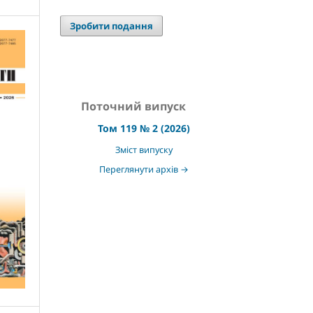
Зробити подання
Поточний випуск
Том 119 № 2 (2026)
Зміст випуску
Переглянути архів →