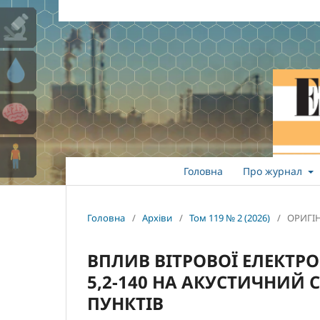
Головна
Про журнал
Головна
/
Архіви
/
Том 119 № 2 (2026)
/
ОРИГІ
ВПЛИВ ВІТРОВОЇ ЕЛЕКТРО
5,2-140 НА АКУСТИЧНИЙ
ПУНКТІВ