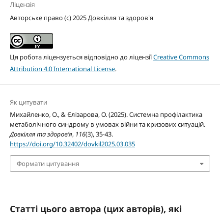
Ліцензія
Авторське право (c) 2025 Довкілля та здоров'я
Ця робота ліцензується відповідно до ліцензії
Creative Commons
Attribution 4.0 International License
.
Як цитувати
Михайленко, О., & Єлізарова, О. (2025). Системна профілактика
метаболічного синдрому в умовах війни та кризових ситуацій.
Довкілля та здоров’я
,
116
(3), 35-43.
https://doi.org/10.32402/dovkil2025.03.035
Формати цитування
Статті цього автора (цих авторів), які