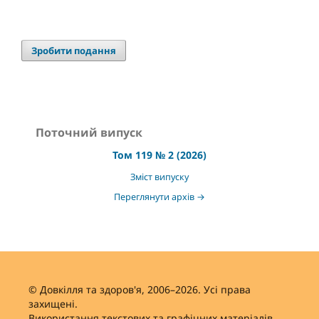
Зробити подання
Поточний випуск
Том 119 № 2 (2026)
Зміст випуску
Переглянути архів →
© Довкілля та здоров'я, 2006–2026. Усі права
захищені.
Використання текстових та графічних матеріалів