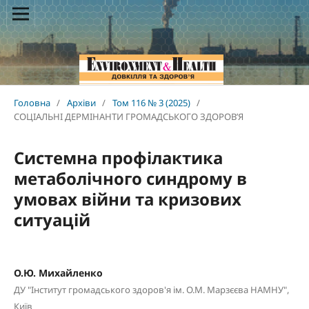
Головна
/
Архіви
/
Том 116 № 3 (2025)
/
СОЦІАЛЬНІ ДЕРМІНАНТИ ГРОМАДСЬКОГО ЗДОРОВ’Я
Системна профілактика
метаболічного синдрому в
умовах війни та кризових
ситуацій
О.Ю. Михайленко
ДУ "Інститут громадського здоров'я ім. О.М. Марзєєва НАМНУ",
Київ