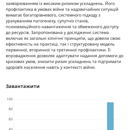
захворюванням із високим ризиком ускладнень. Його
профілактика в умовах війни та надзвичайних ситуацій
вимагає багаторівневого, системного підходу з
урахуванням патогенезу, супутніх станів,
психоемоційного навантаження та обмеженого доступу
до ресурсів. Запропонована у дослідженні система
включає як загальні клінічні принципи, що довели свою
ефективність на практиці, так і структуровану модель
первинної, вторинної та третинної профілактики. Її
впровадження дозволяє адаптувати надання допомоги до
кризових умов, знизити ризик ускладнень та підтримати
здоров’я населення навіть у контексті війни.
Завантажити