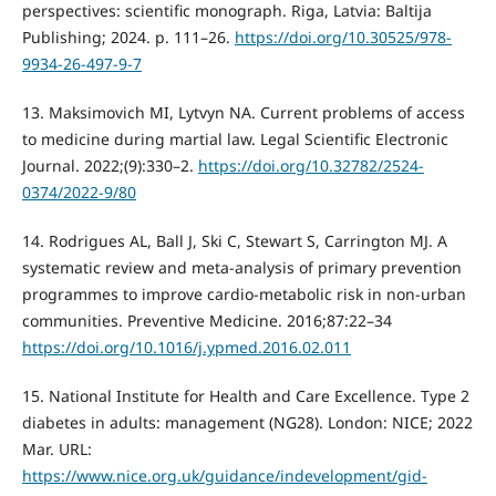
perspectives: scientific monograph. Riga, Latvia: Baltija
Publishing; 2024. p. 111–26.
https://doi.org/10.30525/978-
9934-26-497-9-7
13. Maksimovich MI, Lytvyn NA. Current problems of access
to medicine during martial law. Legal Scientific Electronic
Journal. 2022;(9):330–2.
https://doi.org/10.32782/2524-
0374/2022-9/80
14. Rodrigues AL, Ball J, Ski C, Stewart S, Carrington MJ. A
systematic review and meta-analysis of primary prevention
programmes to improve cardio-metabolic risk in non-urban
communities. Preventive Medicine. 2016;87:22–34
https://doi.org/10.1016/j.ypmed.2016.02.011
15. National Institute for Health and Care Excellence. Type 2
diabetes in adults: management (NG28). London: NICE; 2022
Mar. URL:
https://www.nice.org.uk/guidance/indevelopment/gid-