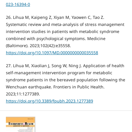
023-16394-0
26. Lihua M, Kaipeng Z, Xiyan M, Yaowen C, Tao Z.
Systematic review and meta-analysis of stress management
intervention studies in patients with metabolic syndrome
combined with psychological symptoms. Medicine
(Baltimore). 2023;102(42):e35558.
https://doi.org/10.1097/MD.0000000000035558
27. Lihua M, Xiaolian J, Song W, Ning J. Application of health
self-management intervention program for metabolic
syndrome patients in the bereaved population following the
Wenchuan earthquake. Frontiers in Public Health.
2023;11:1277389.
https://doi.org/10.3389/fpubh.2023.1277389