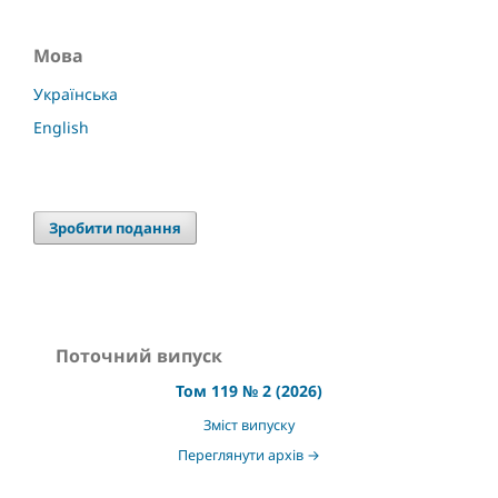
Мова
Українська
English
Зробити подання
Поточний випуск
Том 119 № 2 (2026)
Зміст випуску
Переглянути архів →