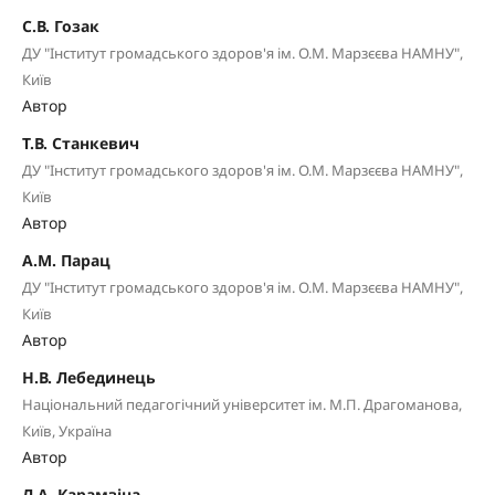
С.В. Гозак
ДУ "Інститут громадського здоров'я ім. О.М. Марзєєва НАМНУ",
Київ
Автор
Т.В. Станкевич
ДУ "Інститут громадського здоров'я ім. О.М. Марзєєва НАМНУ",
Київ
Автор
А.М. Парац
ДУ "Інститут громадського здоров'я ім. О.М. Марзєєва НАМНУ",
Київ
Автор
Н.В. Лебединець
Національний педагогічний університет ім. М.П. Драгоманова,
Київ, Україна
Автор
Л.А. Карамзіна