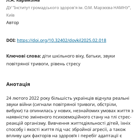
ДУ "Інститут громадського здоров'я ім. О.М. Марзєєва НАМНУ",
Київ
Автор
DOI:
https://doi.org/10.32402/dovkil2025.02.018
Ключові слова:
діти шкільного віку, батьки, звуки
повітряної тривоги, рівень стресу
Анотація
24 лютого 2022 року більшість українців відчула реальні
звуки війни (сигнали повітряної тривоги, обстріли,
вибухи) та опинилась у нових, незнайомих умовах життя з
наявністю зміненого психоемоційного стану на тлі стрес-
реакцій організму. Вивчення життєдіяльності дітей, їхніх
способу і якості життя під час збройної агресії, а також
впливу цих факторів на здоров’я і перебіг адаптації є