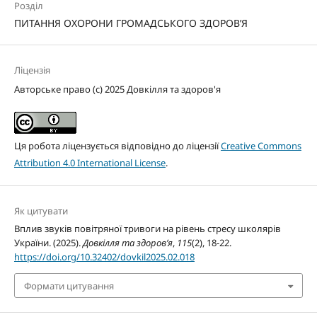
Розділ
ПИТАННЯ ОХОРОНИ ГРОМАДСЬКОГО ЗДОРОВ’Я
Ліцензія
Авторське право (c) 2025 Довкілля та здоров'я
Ця робота ліцензується відповідно до ліцензії
Creative Commons
Attribution 4.0 International License
.
Як цитувати
Вплив звуків повітряної тривоги на рівень стресу школярів
України. (2025).
Довкілля та здоров’я
,
115
(2), 18-22.
https://doi.org/10.32402/dovkil2025.02.018
Формати цитування