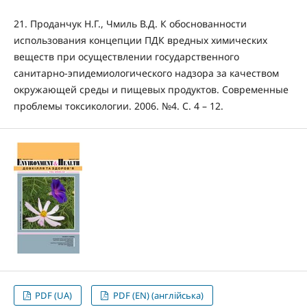
21. Проданчук Н.Г., Чмиль В.Д. К обоснованности
использования концепции ПДК вредных химических
веществ при осуществлении государственного
санитарно-эпидемиологического надзора за качеством
окружающей среды и пищевых продуктов. Современные
проблемы токсикологии. 2006. №4. С. 4 – 12.
PDF (UA)
PDF (EN) (англійська)