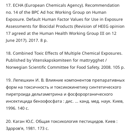
17. ECHA (European Chemicals Agency). Recommendation
no. 14 of the BPC Ad hoc Working Group on Human
Exposure. Default Human Factor Values for Use in Exposure
Assessments for Biocidal Products (Revision of HEEG opinion
17 agreed at the Human Health Working Group III on 12
June 2017). 2017. 8 p.
18. Combined Toxic Effects of Multiple Chemical Exposures.
Published by Vitenskapskomiteen for mattrygghet /
Norwegian Scientific Committee for Food Safety. 2008. 105 p.
19. Лепешкин И. В. Влияние компонентов препаративных
форм на токсичность и токсикокинетику синтетического
пиретроида дельтаметрина и фосфорорганического
инсектицида бензофосфата : дис. ... канд. мед. наук. Киев,
1996. 140 с.
20. Каган Ю.С. Общая токсикология пестицидов. Киев :
Здоров'я, 1981. 173 с.