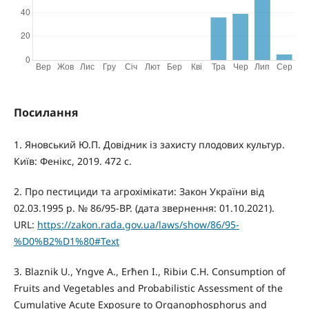
Посилання
1. Яновський Ю.П. Довідник із захисту плодових культур.
Київ: Фенікс, 2019. 472 с.
2. Про пестициди та агрохімікати: Закон України від
02.03.1995 р. № 86/95-ВР. (дата звернення: 01.10.2021).
URL:
https://zakon.rada.gov.ua/laws/show/86/95-
%D0%B2%D1%80#Text
3. Blaznik U., Yngve A., Erћen I., Ribiи C.H. Consumption of
Fruits and Vegetables and Probabilistic Assessment of the
Cumulative Acute Exposure to Organophosphorus and