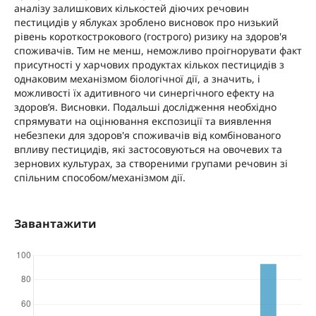
аналізу залишкових кількостей діючих речовин
пестицидів у яблуках зроблено висновок про низький
рівень короткострокового (гострого) ризику на здоров'я
споживачів. Тим не менш, неможливо проігнорувати факт
присутності у харчових продуктах кількох пестицидів з
однаковим механізмом біологічної дії, а значить, і
можливості їх адитивного чи синергічного ефекту на
здоров’я. Висновки. Подальші дослідження необхідно
спрямувати на оцінювання експозиції та виявлення
небезпеки для здоров'я споживачів від комбінованого
впливу пестицидів, які застосовуються на овочевих та
зернових культурах, за створеними групами речовин зі
спільним способом/механізмом дії.
Завантажити