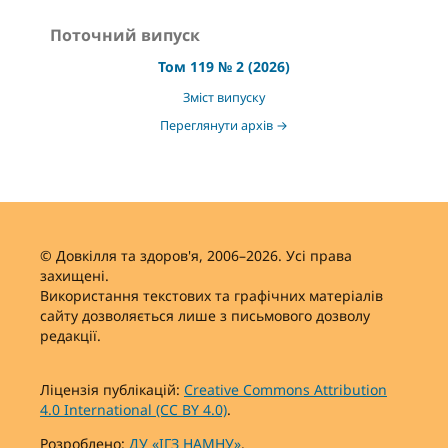
Поточний випуск
Том 119 № 2 (2026)
Зміст випуску
Переглянути архів →
© Довкілля та здоров'я, 2006–2026. Усі права
захищені.
Використання текстових та графічних матеріалів
сайту дозволяється лише з письмового дозволу
редакції.
Ліцензія публікацій:
Creative Commons Attribution
4.0 International (CC BY 4.0)
.
Розроблено:
ДУ «ІГЗ НАМНУ»
.