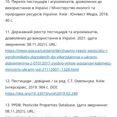
10. Перелік пестицидів і агрохімікатів, дозволених до
використання в Україні / Міністерство екології та
природних ресурсів України. Київ : Юнівест Медіа, 2018.
40 с.
11. Державний реєстр пестицидів та агрохімікатів,
дозволених до використання в Україні. 2021. (дата
звернення: 08.11.2021). URL:
https://mepr.gov.ua/content/derzhavniy-reestr-pesticidiv-i-
agrohimikativ-dozvolenih-do-vikoristannya-v-ukraini-
dopovnennya-z-01012017-zgidno-vimog-postanovi-kabinetu-
ministriv-ukraini-vid-21112007--1328.html
12. Пестициди : довідник / за ред. С.Т. Омельчука. Київ:
Інтерсервіс, 2019. 904 с. DOI:
https://doi.org/10.33573/ujoh2019.03.240
13. PPDB: Pesticide Properties Database. (дата звернення:
08.11.2021). URL: