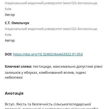
Національний медичний університет імені О.О. Богомольця,
Київ
Автор
С.Т. Омельчук
Національний медичний університет імені О.О. Богомольця,
Київ
Автор
DOI:
https://doi.org/10.32402/dovkil2022.01.053
Ключові слова:
пестициди, максимально допустимі рівні
залишків у яблуках, комбінований вплив, індекс
небезпеки
Анотація
Вступ. Якість та безпечність сільськогосподарської
продукції, вирощеної з застосуванням хімічних засобів