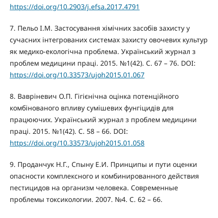
https://doi.org/10.2903/j.efsa.2017.4791
7. Пельо І.М. Застосування хімічних засобів захисту у
сучасних інтегрованих системах захисту овочевих культур
як медико-екологічна проблема. Український журнал з
проблем медицини праці. 2015. №1(42). С. 67 – 76. DOI:
https://doi.org/10.33573/ujoh2015.01.067
8. Вавріневич О.П. Гігієнічна оцінка потенційного
комбінованого впливу сумішевих фунгіцидів для
працюючих. Український журнал з проблем медицини
праці. 2015. №1(42). С. 58 – 66. DOI:
https://doi.org/10.33573/ujoh2015.01.058
9. Проданчук Н.Г., Спыну Е.И. Принципы и пути оценки
опасности комплексного и комбинированного действия
пестицидов на организм человека. Современные
проблемы токсикологии. 2007. №4. С. 62 – 66.