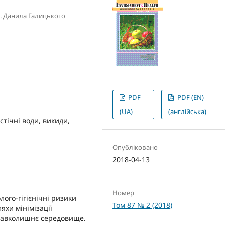
. Данила Галицького
PDF
PDF (EN)
(UA)
(англійська)
стічні води, викиди,
Опубліковано
2018-04-13
Номер
ого-гігієнічні ризики
Том 87 № 2 (2018)
яхи мінімізації
 навколишнє середовище.