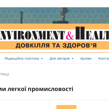
Редакційна політика
Для авторів
Архіви
Конта
 ПРАЦІ
еми легкої промисловості