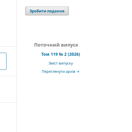
Зробити подання
Поточний випуск
Том 119 № 2 (2026)
Зміст випуску
Переглянути архів →