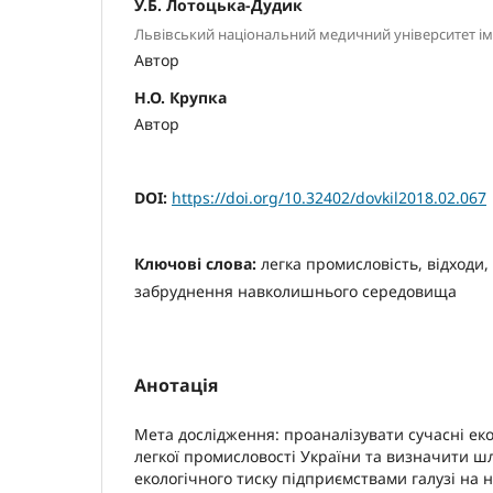
У.Б. Лотоцька-Дудик
Львівський національний медичний університет ім
Автор
Н.О. Крупка
Автор
DOI:
https://doi.org/10.32402/dovkil2018.02.067
Ключові слова:
легка промисловість, відходи, 
забруднення навколишнього середовища
Анотація
Мета дослідження: проаналізувати сучасні екол
легкої промисловості України та визначити шл
екологічного тиску підприємствами галузі на