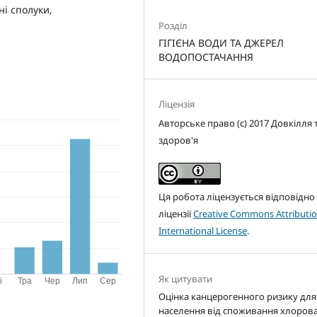
ні сполуки,
Розділ
ГІГІЄНА ВОДИ ТА ДЖЕРЕЛ
ВОДОПОСТАЧАННЯ
Ліцензія
Авторське право (c) 2017 Довкілля 
здоров'я
Ця робота ліцензується відповідно
ліцензії
Creative Commons Attributio
International License
.
Як цитувати
Оцінка канцерогенного ризику для
населення від споживання хлоров