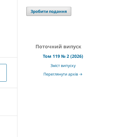
Зробити подання
Поточний випуск
Том 119 № 2 (2026)
Зміст випуску
Переглянути архів →