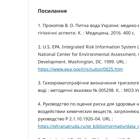
Посилання
1. Прокопов В. О. Питна вода України: медико-
гігієнічні аспекти. К. : Медицина, 2016. 400 с.
2. U.S. EPA. Integrated Risk Information System 
National Center for Environmental Assessment, 
Development. Washington, DC. 1999. URL :
https://www.epa.gov/iris/subst/0025.htm
3. Газохроматографічне визначення тригалоге
воді : методичні вказівки № 005298. К. : МОЗ Ук
4. Руководство по оценке риска для здоровья
воздействии химических веществ, загрязняю
руководство Р 2.1.10.1920–04. URL :
https://ohranatruda.ru/ot_biblio/normativ/data