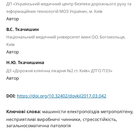
ДП «Український медичний центр безпеки дорожнього руху та
інформаційних технологій МОЗ України», м. Київ
Автор
В.С. Ткачишин
Національний медичний університет імені О.О. Богомольця,
Київ
Автор
Н.Ю. Ткачишина
ДЗ «Дорожня клінічна лікарня №2 ст. Київ» ДТГО ПЗЗ»
Автор
DOI:
https://doi.org/10.32402/dovkil2017.03.042
Ключові слова:
машиністи електропоїздів метрополітену,
несприятливі виробничі чинники, стресостійкість,
загальносоматична патологія