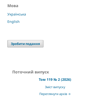
Мова
Українська
English
Зробити подання
Поточний випуск
Том 119 № 2 (2026)
Зміст випуску
Переглянути архів →