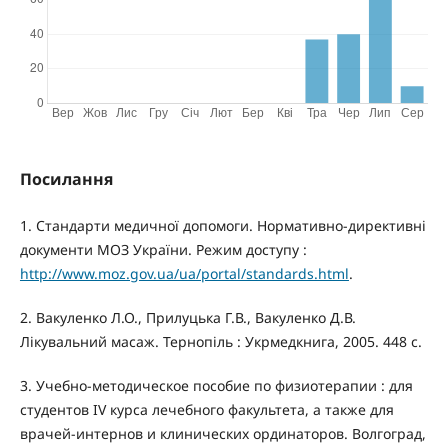
Посилання
1. Стандарти медичної допомоги. Нормативно-директивні
документи МОЗ України. Режим доступу :
http://www.moz.gov.ua/ua/portal/standards.html
.
2. Вакуленко Л.О., Прилуцька Г.В., Вакуленко Д.В.
Лікувальний масаж. Тернопіль : Укрмедкнига, 2005. 448 с.
3. Учебно-методическое пособие по физиотерапии : для
студентов IV курса лечебного факультета, а также для
врачей-интернов и клинических ординаторов. Волгоград,