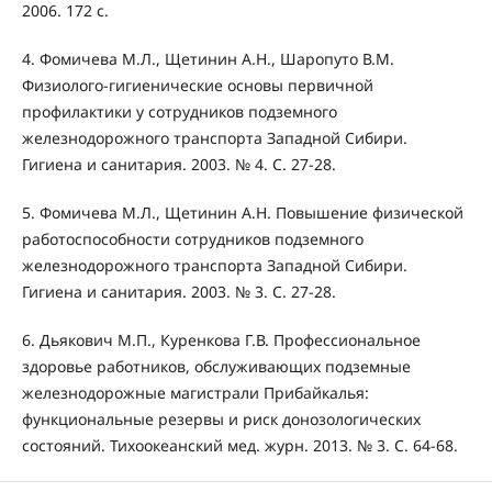
2006. 172 с.
4. Фомичева М.Л., Щетинин А.Н., Шаропуто В.М.
Физиолого-гигиенические основы первичной
профилактики у сотрудников подземного
железнодорожного транспорта Западной Сибири.
Гигиена и санитария. 2003. № 4. С. 27-28.
5. Фомичева М.Л., Щетинин А.Н. Повышение физической
работоспособности сотрудников подземного
железнодорожного транспорта Западной Сибири.
Гигиена и санитария. 2003. № 3. С. 27-28.
6. Дьякович М.П., Куренкова Г.В. Профессиональное
здоровье работников, обслуживающих подземные
железнодорожные магистрали Прибайкалья:
функциональные резервы и риск донозологических
состояний. Тихоокеанский мед. журн. 2013. № 3. С. 64-68.