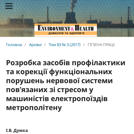
Головна
/
Архіви
/
Том 83 № 3 (2017)
/
ГІГІЄНА ПРАЦІ
Розробка засобів профілактики
та корекції функціональних
порушень нервової системи
пов’язаних зі стресом у
машиністів електропоїздів
метрополітену
І.В. Думка