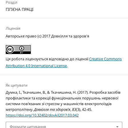
Розділ
ГІГІЄНА ПРАЦІ
Ліцензія
Авторське право (c) 2017 Довкілля та здоров'я
Ця робота ліцензується відповідно до ліцензії
Creative Commons
Attribution 4.0 International License
.
Як цитувати
Думка, І., Ткачишин, В., & Ткачишина, Н. (2017). Розробка засобів
профілактики та корекції функціональних порушень нервової
системи пов’язаних зі стресом у машиністів електропоїздів
метрополітену.
Довкілля та здоров’я
,
83
(3), 42-45.
https://doi.org/10.32402/dovkil2017.03.042
Формати цитування