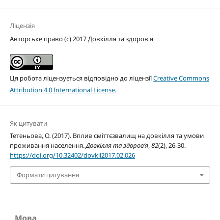
Ліцензія
Авторське право (c) 2017 Довкілля та здоров'я
Ця робота ліцензується відповідно до ліцензії
Creative Commons
Attribution 4.0 International License
.
Як цитувати
Тетеньова, О. (2017). Вплив сміттєзвалищ на довкілля та умови
проживання населення.
Довкілля та здоров’я
,
82
(2), 26-30.
https://doi.org/10.32402/dovkil2017.02.026
Формати цитування
Мова