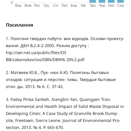
Посилання
1. Полігони твердих побуто- вих відходів. Основи проекту-
вання: ДБН В.2.4-2-2005. Режим доступу :
htp://aer.net.ua/public/files/OS
BB/zakonodavctvo/DBN/DBN% 20V.2.pdf
2. Матвеев Ю.Б., Пух- нюк А.Ю. Полигоны бытовых
отходов: ситуация и перспек- тивы. Твердые бытовые
отхо- ды. 2013. № 6. С. 37-42.
3. Foday Pinka Sankoh, Xiangbin Yan, Quangyen Tran.
Environmental and Health Impact of Solid Waste Disposal in
Developing Cities: A Case Study of Granville Brook Dump-
site, Freetown, Sierra Leone. Journal of Environmental Pro-
tection. 2013. № 4. P. 665-670.