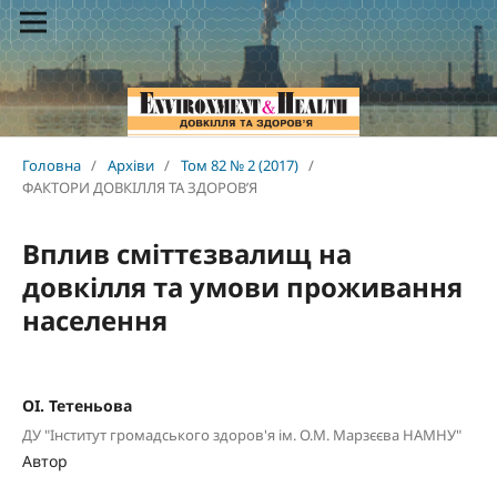
Головна
/
Архіви
/
Том 82 № 2 (2017)
/
ФАКТОРИ ДОВКІЛЛЯ ТА ЗДОРОВ’Я
Вплив сміттєзвалищ на
довкілля та умови проживання
населення
ОІ. Тетеньова
ДУ "Інститут громадського здоров'я ім. О.М. Марзєєва НАМНУ"
Автор