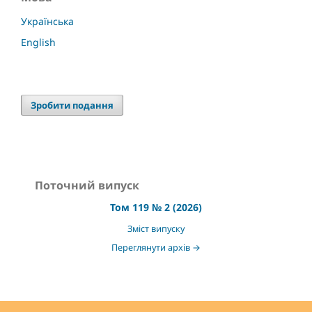
Українська
English
Зробити подання
Поточний випуск
Том 119 № 2 (2026)
Зміст випуску
Переглянути архів →