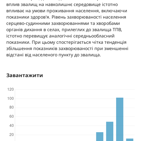
вплив звалищ на навколишнє середовище істотно
впливає на умови проживання населення, включаючи
показники здоров'я. Рівень захворюваності населення
серцево-судинними захворюваннями та хворобами
органів дихання в селах, прилеглих до звалища ТПВ,
істотно перевищує аналогічні середньообласний
показники. При цьому спостерігається чітка тенденція
збільшення показників захворюваності при зменшенні
відстані від населеного пункту до звалища.
Завантажити