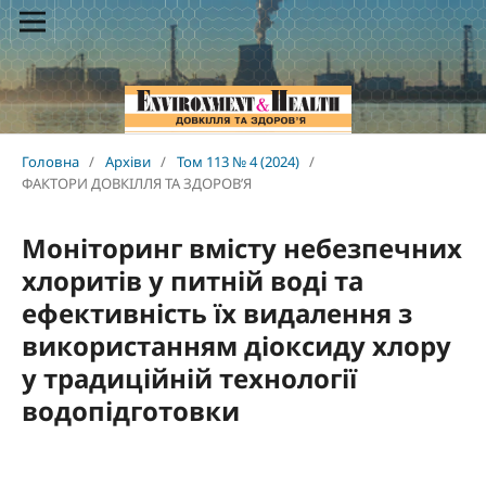
Головна
/
Архіви
/
Том 113 № 4 (2024)
/
ФАКТОРИ ДОВКІЛЛЯ ТА ЗДОРОВ’Я
Моніторинг вмісту небезпечних
хлоритів у питній воді та
ефективність їх видалення з
використанням діоксиду хлору
у традиційній технології
водопідготовки