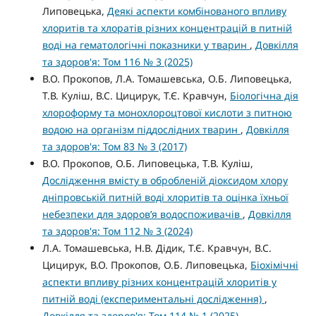
Липовецька,
Деякі аспекти комбінованого впливу
хлоритів та хлоратів різних концентрацій в питній
воді на гематологічні показники у тварин
,
Довкілля
та здоров'я: Том 116 № 3 (2025)
В.О. Прокопов, Л.А. Томашевська, О.Б. Липовецька,
Т.В. Куліш, В.С. Цицирук, Т.Є. Кравчун,
Біологічна дія
хлороформу та монохлороцтової кислоти з питною
водою на організм піддослідних тварин
,
Довкілля
та здоров'я: Том 83 № 3 (2017)
В.О. Прокопов, О.Б. Липовецька, Т.В. Куліш,
Дослідження вмісту в обробленій діоксидом хлору
дніпровській питній воді хлоритів та оцінка їхньої
небезпеки для здоров’я водоспоживачів
,
Довкілля
та здоров'я: Том 112 № 3 (2024)
Л.А. Томашевська, Н.В. Дідик, Т.Є. Кравчун, В.С.
Цицирук, В.О. Прокопов, О.Б. Липовецька,
Біохімічні
аспекти впливу різних концентрацій хлоритів у
питній воді (експериментальні дослідження)
,
Довкілля та здоров'я: Том 114 № 1 (2025)