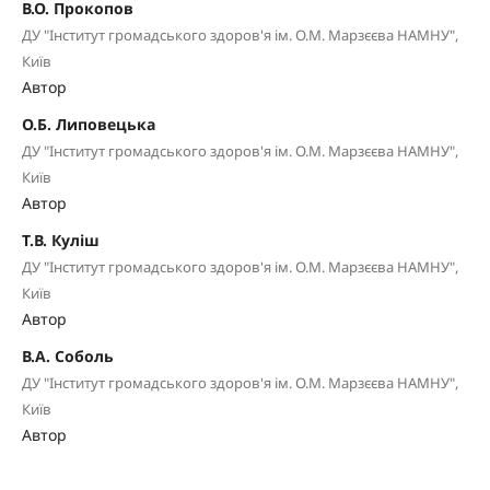
В.О. Прокопов
ДУ "Інститут громадського здоров'я ім. О.М. Марзєєва НАМНУ",
Київ
Автор
О.Б. Липовецька
ДУ "Інститут громадського здоров'я ім. О.М. Марзєєва НАМНУ",
Київ
Автор
Т.В. Куліш
ДУ "Інститут громадського здоров'я ім. О.М. Марзєєва НАМНУ",
Київ
Автор
В.А. Соболь
ДУ "Інститут громадського здоров'я ім. О.М. Марзєєва НАМНУ",
Київ
Автор