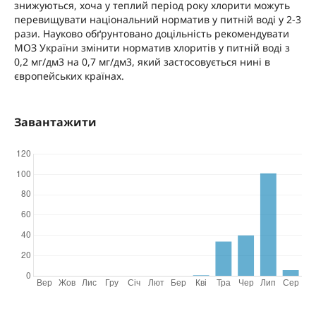
знижуються, хоча у теплий період року хлорити можуть
перевищувати національний норматив у питній воді у 2-3
рази. Науково обґрунтовано доцільність рекомендувати
МОЗ України змінити норматив хлоритів у питній воді з
0,2 мг/дм3 на 0,7 мг/дм3, який застосовується нині в
європейських країнах.
Завантажити