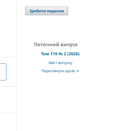
Зробити подання
Поточний випуск
Том 119 № 2 (2026)
Зміст випуску
Переглянути архів →