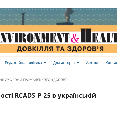
Редакційна політика
Для авторів
Архіви
Конта
НЯ ОХОРОНИ ГРОМАДСЬКОГО ЗДОРОВ’Я
ності RCADS-P-25 в українській