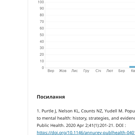
Посилання
1. Purtle J, Nelson KL, Counts NZ, Yudell M. Po
to mental health: history, strategies, and evide
Public Health. 2020 Apr 2;41(1):201-21. DOI :
https://doi.org/10.1146/annurev-publhealth-04