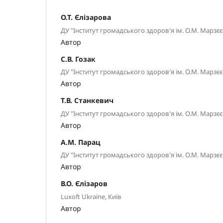
О.Т. Єлізарова
ДУ "Інститут громадського здоров'я ім. О.М. Марзє
Автор
С.В. Гозак
ДУ "Інститут громадського здоров'я ім. О.М. Марзє
Автор
Т.В. Станкевич
ДУ "Інститут громадського здоров'я ім. О.М. Марзє
Автор
А.М. Парац
ДУ "Інститут громадського здоров'я ім. О.М. Марзє
Автор
В.О. Єлізаров
Luxoft Ukraine, Київ
Автор