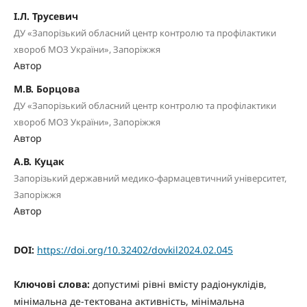
І.Л. Трусевич
ДУ «Запорізький обласний центр контролю та профілактики
хвороб МОЗ України», Запоріжжя
Автор
М.В. Борцова
ДУ «Запорізький обласний центр контролю та профілактики
хвороб МОЗ України», Запоріжжя
Автор
А.В. Куцак
Запорізький державний медико-фармацевтичний університет,
Запоріжжя
Автор
DOI:
https://doi.org/10.32402/dovkil2024.02.045
Ключові слова:
допустимі рівні вмісту радіонуклідів,
мінімальна де-тектована активність, мінімальна