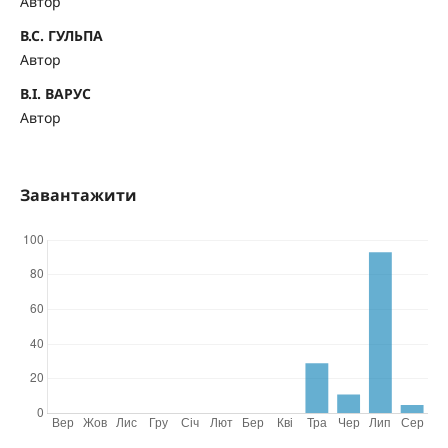
Автор
В.С. ГУЛЬПА
Автор
В.І. ВАРУС
Автор
Завантажити