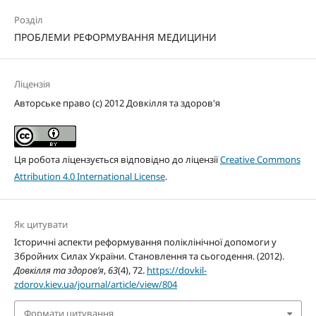
Розділ
ПРОБЛЕМИ РЕФОРМУВАННЯ МЕДИЦИНИ
Ліцензія
Авторське право (c) 2012 Довкілля та здоров'я
Ця робота ліцензується відповідно до ліцензії
Creative Commons
Attribution 4.0 International License
.
Як цитувати
Історичні аспекти реформування поліклінічної допомоги у
Збройних Силах України. Становлення та сьогодення. (2012).
Довкілля та здоров’я
,
63
(4), 72.
https://dovkil-
zdorov.kiev.ua/journal/article/view/804
Формати цитування