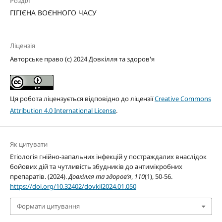
Розділ
ГІГІЄНА ВОЄННОГО ЧАСУ
Ліцензія
Авторське право (c) 2024 Довкілля та здоров'я
Ця робота ліцензується відповідно до ліцензії
Creative Commons
Attribution 4.0 International License
.
Як цитувати
Етіологія гнійно-запальних інфекцій у постраждалих внаслідок
бойових дій та чутливість збудників до антимікробних
препаратів. (2024).
Довкілля та здоров’я
,
110
(1), 50-56.
https://doi.org/10.32402/dovkil2024.01.050
Формати цитування