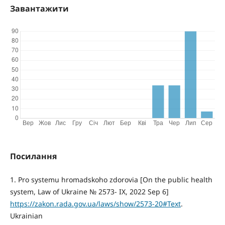
Завантажити
Посилання
1. Pro systemu hromadskoho zdorovia [On the public health
system, Law of Ukraine № 2573- IX, 2022 Sep 6]
https://zakon.rada.gov.ua/laws/show/2573-20#Text
.
Ukrainian