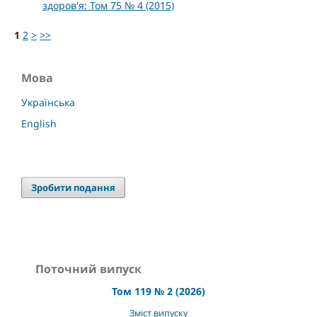
здоров'я: Том 75 № 4 (2015)
1
2
>
>>
Мова
Українська
English
Зробити подання
Поточний випуск
Том 119 № 2 (2026)
Зміст випуску