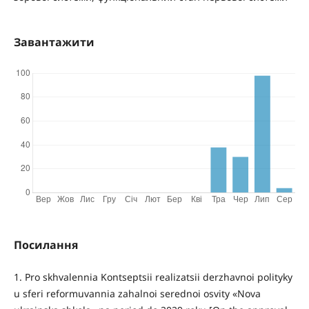
Завантажити
Посилання
1. Pro skhvalennia Kontseptsii realizatsii derzhavnoi polityky
u sferi reformuvannia zahalnoi serednoi osvity «Nova