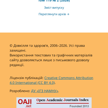
Том 119 № 2 (2026)
Зміст випуску
Переглянути архів →
© Довкілля та здоров'я, 2006–2026. Усі права
захищені.
Використання текстових та графічних матеріалів
сайту дозволяється лише з письмового дозволу
редакції.
Ліцензія публікацій:
Creative Commons Attribution
4.0 International (CC BY 4.0)
.
Розроблено:
ДУ «ІГЗ НАМНУ»
.