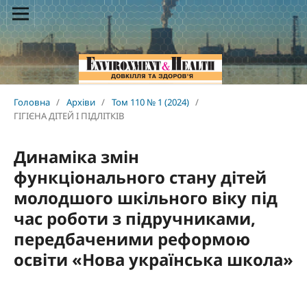
Головна
/
Архіви
/
Том 110 № 1 (2024)
/
ГІГІЄНА ДІТЕЙ І ПІДЛІТКІВ
Динаміка змін
функціонального стану дітей
молодшого шкільного віку під
час роботи з підручниками,
передбаченими реформою
освіти «Нова українська школа»