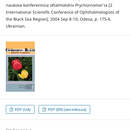
naukova konferentsiia oftalmolohiv Prychornomor`ia [2
International Scientific Conference of Ophthalmologists of
the Black Sea Region]; 2004 Sep 8-10; Odesa, p. 175-6.
Ukrainian.
PDF (UA)
PDF (EN) (англійська)