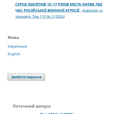
СЕРЕД ПІДЛІТКІВ 15–17 РОКІВ МІСТА КИЄВА ПІД
ЧАС РОСІЙСЬКОЇ ВОЄННОЇ АГРЕСІЇ
,
Довкілля та
здоров'я: Том 119 № 2 (2026)
Мова
Українська
English
Зробити подання
Поточний випуск