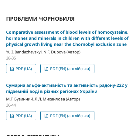
ПРОБЛЕМИ ЧОРНОБИЛЯ
Comparative assessment of blood levels of homocysteine,
hormones and minerals in children with different levels of
physical growth living near the Chornobyl exclusion zone
Yu.I. Bandazhevskyi, N.F. Dubova (Автор)
28-35
PDF (UA)
PDF (EN) (англійська)
Сумарна альфа-активність та активність радону-222 у
підземній воді в різних регіонах України
М.Г. Бузинний, Л.Л. Михайлова (Автор)
36-44
PDF (UA)
PDF (EN) (англійська)