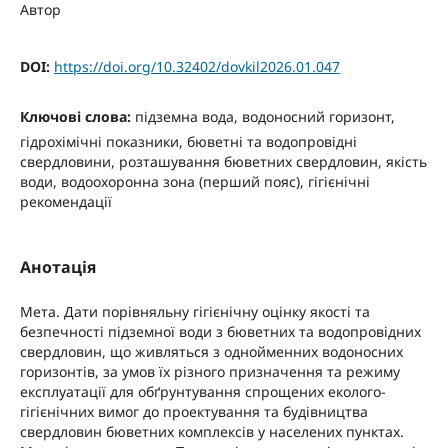
Автор
DOI:
https://doi.org/10.32402/dovkil2026.01.047
Ключові слова:
підземна вода, водоносний горизонт,
гідрохімічні показники, бюветні та водопровідні
свердловини, розташування бюветних свердловин, якість
води, водоохоронна зона (перший пояс), гігієнічні
рекомендації
Анотація
Мета. Дати порівняльну гігієнічну оцінку якості та
безпечності підземної води з бюветних та водопровідних
свердловин, що живляться з однойменних водоносних
горизонтів, за умов їх різного призначення та режиму
експлуатації для обґрунтування спрощених еколого-
гігієнічних вимог до проектування та будівництва
свердловин бюветних комплексів у населених пунктах.