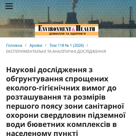
Головна
/
Архіви
/
Том 118 № 1 (2026)
/
ЕКСПЕРИМЕНТАЛЬНІ ТА АНАЛІТИЧНІ ДОСЛІДЖЕННЯ
Наукові дослідження з
обгрунтування спрощених
еколого-гігієнічних вимог до
розташування та розмірів
першого поясу зони санітарної
охорони свердловин підземної
води бюветних комплексів в
населеному пункті