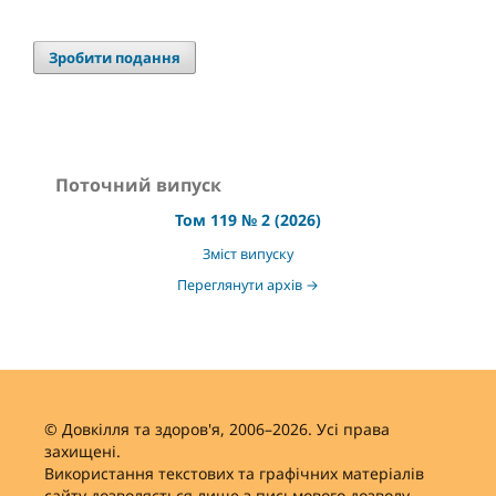
Зробити подання
Поточний випуск
Том 119 № 2 (2026)
Зміст випуску
Переглянути архів →
© Довкілля та здоров'я, 2006–2026. Усі права
захищені.
Використання текстових та графічних матеріалів
сайту дозволяється лише з письмового дозволу