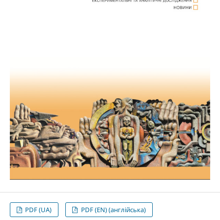
PDF (UA)
PDF (EN) (англійська)