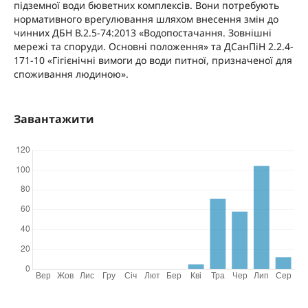
підземної води бюветних комплексів. Вони потребують
нормативного врегулювання шляхом внесення змін до
чинних ДБН В.2.5-74:2013 «Водопостачання. Зовнішні
мережі та споруди. Основні положення» та ДСанПіН 2.2.4-
171-10 «Гігієнічні вимоги до води питної, призначеної для
споживання людиною».
Завантажити