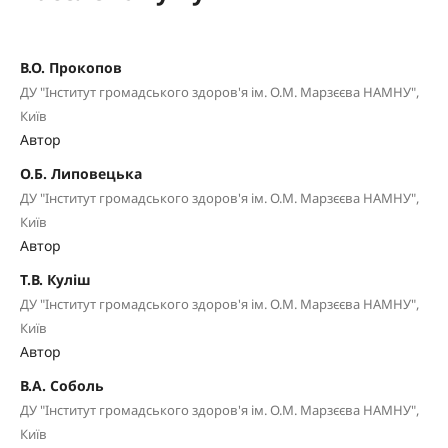
В.О. Прокопов
ДУ "Інститут громадського здоров'я ім. О.М. Марзєєва НАМНУ",
Київ
Автор
О.Б. Липовецька
ДУ "Інститут громадського здоров'я ім. О.М. Марзєєва НАМНУ",
Київ
Автор
Т.В. Куліш
ДУ "Інститут громадського здоров'я ім. О.М. Марзєєва НАМНУ",
Київ
Автор
В.А. Соболь
ДУ "Інститут громадського здоров'я ім. О.М. Марзєєва НАМНУ",
Київ