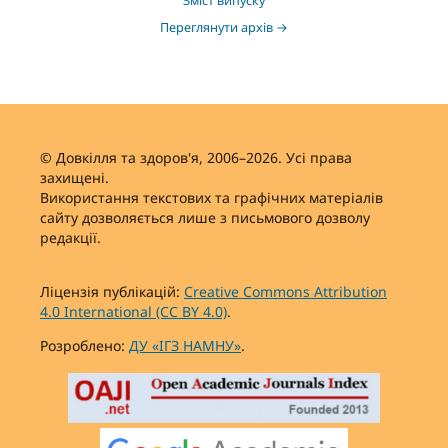
Зміст випуску
Переглянути архів →
© Довкілля та здоров'я, 2006–2026. Усі права
захищені.
Використання текстових та графічних матеріалів
сайту дозволяється лише з письмового дозволу
редакції.
Ліцензія публікацій:
Creative Commons Attribution
4.0 International (CC BY 4.0)
.
Розроблено:
ДУ «ІГЗ НАМНУ»
.