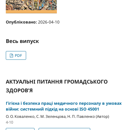
Опубліковано:
2026-04-10
Весь випуск
PDF
АКТУАЛЬНІ ПИТАННЯ ГРОМАДСЬКОГО
ЗДОРОВ’Я
Гігієна і безпека праці медичного персоналу в умовах
війни: системний підхід на основі ISO 45001
О. О. Коваленко, С. М. Зеленцова, Н. П. Павленко (Автор)
4-10