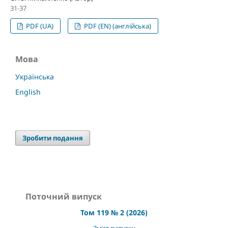
31-37
PDF (UA)
PDF (EN) (англійська)
Мова
Українська
English
Зробити подання
Поточний випуск
Том 119 № 2 (2026)