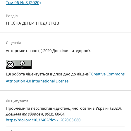
Том 96 № 3 (2020)
Розділ
ГІГІЄНА ДІТЕЙ І ПІДЛІТКІВ
Ліцензія
Авторське право (c) 2020 Довкілля та здоров'я
Ця робота ліцензується відповідно до ліцензії
Creative Commons
Attribution 4.0 International License
.
Як цитувати
Проблеми та перспективи дистанційної освіти в Україні. (2020).
Довкілля та здоров’я
,
96
(3), 60-64.
https://doi.org/10.32402/dovkil2020.03.060