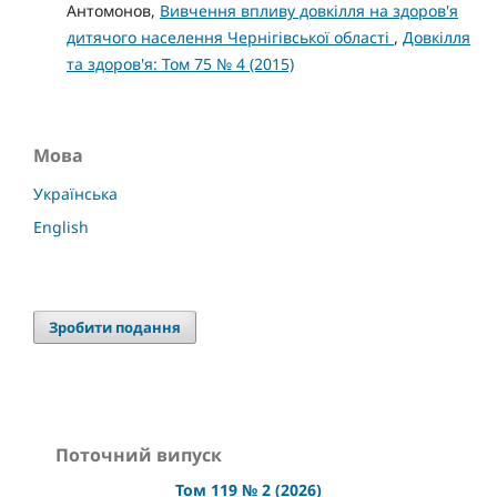
Антомонов,
Вивчення впливу довкілля на здоров'я
дитячого населення Чернігівської області
,
Довкілля
та здоров'я: Том 75 № 4 (2015)
Мова
Українська
English
Зробити подання
Поточний випуск
Том 119 № 2 (2026)