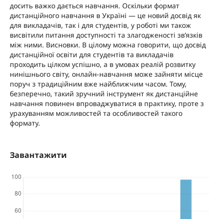
досить важко дається навчання. Оскільки формат
дистанційного навчання в Україні — це новий досвід як
для викладачів, так і для студентів, у роботі ми також
висвітили питання доступності та злагодженості зв’язків
між ними. Висновки. В цілому можна говорити, що досвід
дистанційної освіти для студентів та викладачів
проходить цілком успішно, а в умовах реалій розвитку
нинішнього світу, онлайн-навчання може зайняти місце
поруч з традиційним вже найближчим часом. Тому,
безперечно, такий зручний інструмент як дистанційне
навчання повинен впроваджуватися в практику, проте з
урахуванням можливостей та особливостей такого
формату.
Завантажити