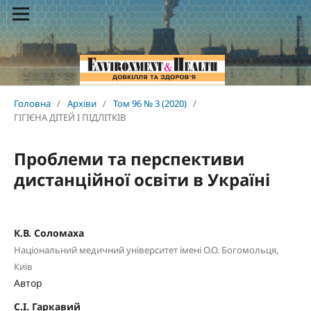
Головна
/
Архіви
/
Том 96 № 3 (2020)
/
ГІГІЄНА ДІТЕЙ І ПІДЛІТКІВ
Проблеми та перспективи
дистанційної освіти в Україні
К.В. Соломаха
Національний медичний університет імені О.О. Богомольця,
Київ
Автор
С.І. Гаркавий