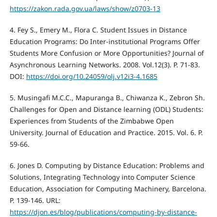
https://zakon.rada.gov.ua/laws/show/z0703-13
4. Fey S., Emery M., Flora C. Student Issues in Distance
Education Programs: Do Inter-institutional Programs Offer
Students More Confusion or More Opportunities? Journal of
Asynchronous Learning Networks. 2008. Vol.12(3). P. 71-83.
DOI:
https://doi.org/10.24059/olj.v12i3-4.1685
5. Musingafi M.C.C., Mapuranga B., Chiwanza K., Zebron Sh.
Challenges for Open and Distance learning (ODL) Students:
Experiences from Students of the Zimbabwe Open
University. Journal of Education and Practice. 2015. Vol. 6. P.
59-66.
6. Jones D. Computing by Distance Education: Problems and
Solutions, Integrating Technology into Computer Science
Education, Association for Computing Machinery, Barcelona.
P. 139-146. URL:
https://djon.es/blog/publications/computing-by-distance-