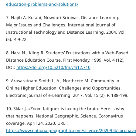
education-problems-and-solutions/
7. Najib A. Kofahi, Nowduri Srinivas. Distance Learning:
Major Issues and Challenges. International Journal of
Instructional Technology and Distance Learning. 2004. Vol.
(5). P. 9-22.
8. Hara N., Kling R. Students’ Frustrations with a Web-Based
Distance Education Course. First Monday. 1999. Vol. 4 (12).
DOI:
https://doi.org/10.5210/fm.v4i12.710
9. Arasaratnam-Smith L. A., Northcote M. Community in
Online Higher Education: Challenges and Opportunities.
Electronic Journal of e-Learning. 2017. Vol. 15 (2). P. 188-198.
10. Sklar J. «Zoom fatigue» is taxing the brain. Here is why
that happens. National Geographic. Science. Coronavirus
coverage. April 24, 2020. URL :
https://www.nationalgeographic.com/science/2020/04/coronavi