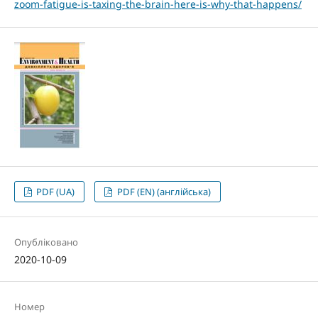
zoom-fatigue-is-taxing-the-brain-here-is-why-that-happens/
PDF (UA)
PDF (EN) (англійська)
Опубліковано
2020-10-09
Номер