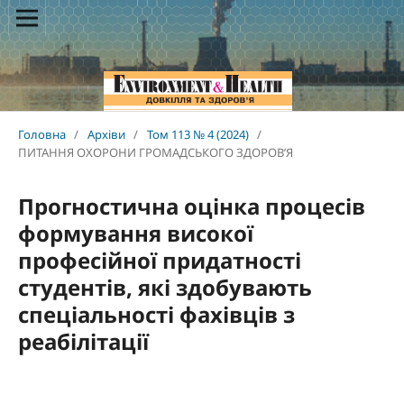
Головна
/
Архіви
/
Том 113 № 4 (2024)
/
ПИТАННЯ ОХОРОНИ ГРОМАДСЬКОГО ЗДОРОВ’Я
Прогностична оцінка процесів
формування високої
професійної придатності
студентів, які здобувають
спеціальності фахівців з
реабілітації