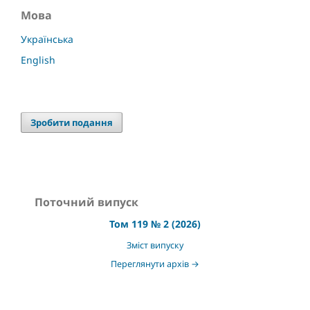
Мова
Українська
English
Зробити подання
Поточний випуск
Том 119 № 2 (2026)
Зміст випуску
Переглянути архів →