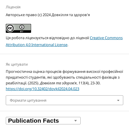
Ліцензія
Авторське право (c) 2024 Довкілля та здоров'я
Ця робота ліцензується відповідно до ліцензії
Creative Commons
Attribution 4.0 International License
.
Як цитувати
Прогностична оцінка процесів формування високої професійної
придатності студентів, які здобувають спеціальності фахівців з
реабілітації. (2025).
Довкілля та здоров’я
,
113
(4), 23-30.
https://doi.org/10.32402/dovkil2024.04.023
Формати цитування