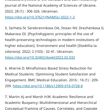
Journal of the National Academy of Sciences of Ukraine.
2022; 28 (1) : 306-326. Ukrainian.
https://doi.org/10.37621/JNAMSU-2022-1-2
5. Serheta IV, Serebrennikova OA, Stoian NV, Drezhenkova IL
Makarova OI. [Psychohygienic principles of the use of
health-preserving technologies in modern institutions of
higher education]. Environment and health [Dovkillia ta
zdorovia]. 2022; 2 (103) : 32-41. Ukrainian.
https://doi.org/10.32402/dovkil2022.02.032
6. Aherne D. Mindfulness Based Stress Reduction for
Medical Students: Optimising Student Satisfaction and
Engagement. BMC Medical Education. 2016 ; 16 (1) : 209-
209.
https://doi.org/10.1186/s12909-016-0728-8
7. Martin AJ and Marsh H.W. Academic Resilience and
Academic Buoyancy: Multidimensional and Hierarchical
Conceptual Framing of Causes, Correlates, and Cognate