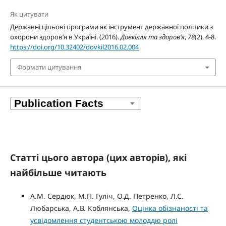
Як цитувати
Державні цільові програми як інструмент державної політики з
охорони здоров’я в Україні. (2016).
Довкілля та здоров’я
,
78
(2), 4-8.
https://doi.org/10.32402/dovkil2016.02.004
Формати цитування
Статті цього автора (цих авторів), які
найбільше читають
А.М. Сердюк, М.П. Гуліч, О.Д. Петренко, Л.С.
Любарська, А.В. Коблянська,
Оцінка обізнаності та
усвідомлення студентською молоддю ролі