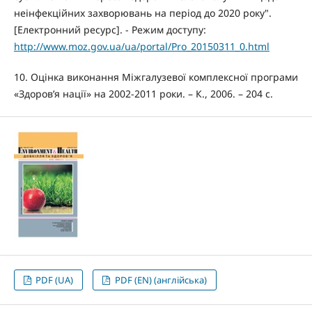
неінфекційних захворювань на період до 2020 року".
[Електронний ресурс]. - Режим доступу:
http://www.moz.gov.ua/ua/portal/Pro_20150311_0.html
10. Оцінка виконання Міжгалузевої комплексної програми
«Здоров’я нації» на 2002-2011 роки. – К., 2006. – 204 с.
PDF (UA)
PDF (EN) (англійська)