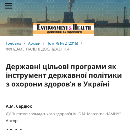
Головна
/
Архіви
/
Том 78 № 2 (2016)
/
ФУНДАМЕНТАЛЬНІ ДОСЛІДЖЕННЯ
Державні цільові програми як
інструмент державної політики
з охорони здоров’я в Україні
А.М. Сердюк
ДУ "Інститут громадського здоров'я ім. О.М. Марзєєва НАМНУ"
Автор