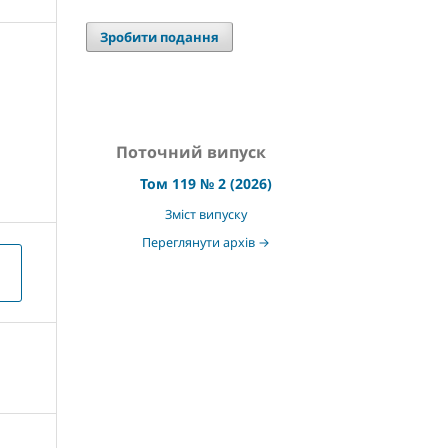
Зробити подання
Поточний випуск
Том 119 № 2 (2026)
Зміст випуску
Переглянути архів →